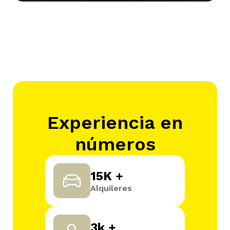
Experiencia en
números
15K +
Alquileres
3k +