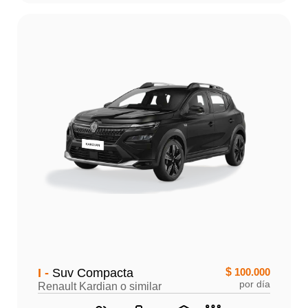
I -
Suv Compacta
$
100.000
por día
Renault Kardian o similar