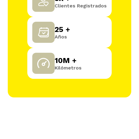
Clientes Registrados
25 +
Años
10M +
Kilómetros